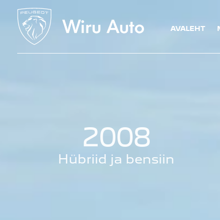
Skip
to
AVALEHT
content
2008
Hübriid ja bensiin