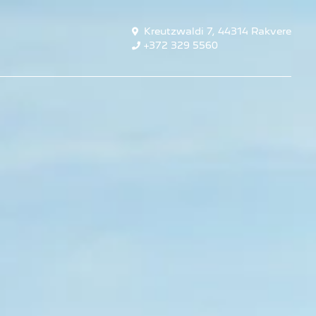
Kreutzwaldi 7, 44314 Rakvere
+372 329 5560