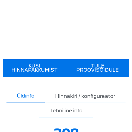
KÜSI
TULE
HINNAPAKKUMIST
PROOVISÕIDULE
Üldinfo
Hinnakiri / konfiguraator
Tehniline info