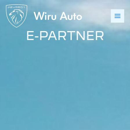
Skip
to
content
E-PARTNER