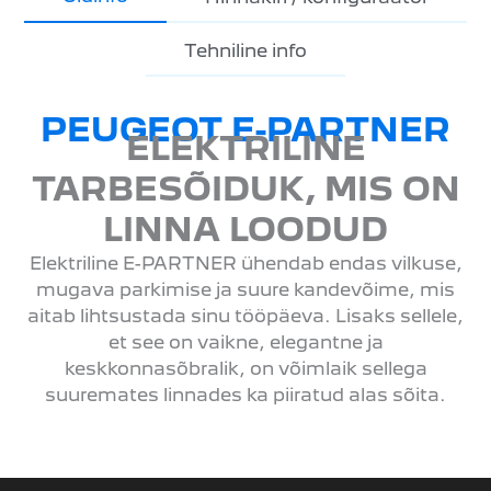
Tehniline info
PEUGEOT E-PARTNER
ELEKTRILINE
TARBESÕIDUK, MIS ON
LINNA LOODUD
Elektriline E-PARTNER ühendab endas vilkuse,
mugava parkimise ja suure kandevõime, mis
aitab lihtsustada sinu tööpäeva. Lisaks sellele,
et see on vaikne, elegantne ja
keskkonnasõbralik, on võimlaik sellega
suuremates linnades ka piiratud alas sõita.